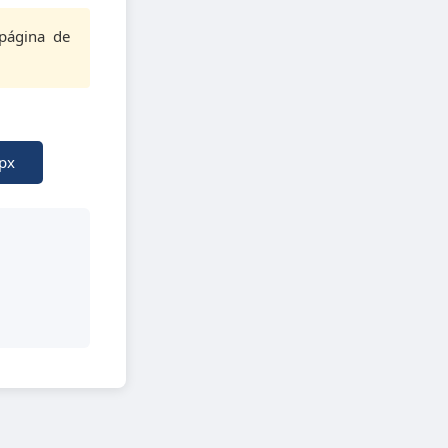
página de
px