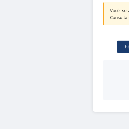
Você ser
Consulta
h