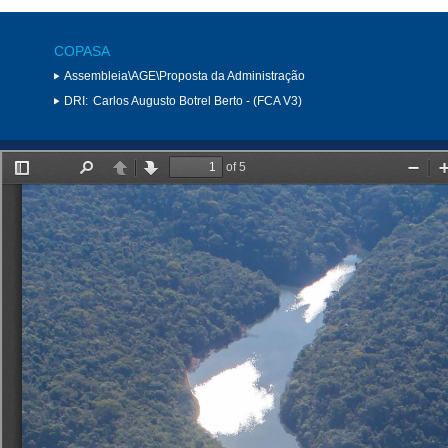
COPASA
Assembleia\AGE\Proposta da Administração
DRI:
Carlos Augusto Botrel Berto - (FCA V3)