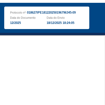
018627IPE181220250196796345-09
Protocolo nº:
Data do Documento
Data do Envio
12/2025
18/12/2025 18:24:05