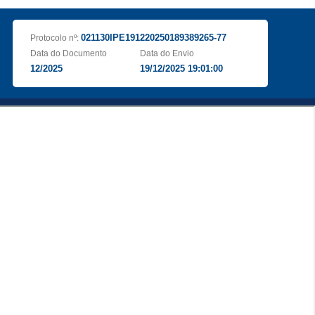
021130IPE191220250189389265-77
Protocolo nº:
Data do Documento
Data do Envio
12/2025
19/12/2025 19:01:00