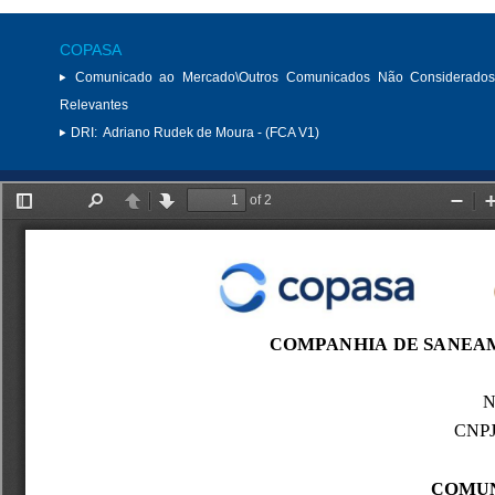
COPASA
Comunicado ao Mercado\Outros Comunicados Não Considerados
Relevantes
DRI:
Adriano Rudek de Moura - (FCA V1)