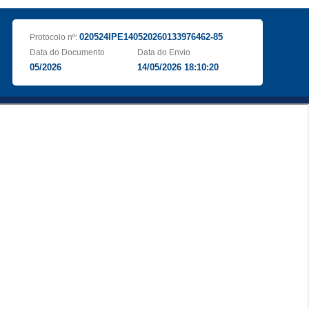
020524IPE140520260133976462-85
Protocolo nº:
Data do Documento
Data do Envio
05/2026
14/05/2026 18:10:20