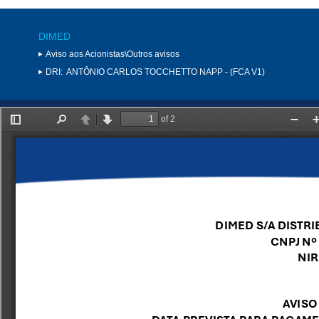
DIMED
Aviso aos Acionistas\Outros avisos
DRI:
ANTÔNIO CARLOS TOCCHETTO NAPP - (FCA V1)