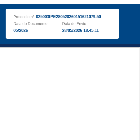
025003IPE280520260151621079-50
Protocolo nº:
Data do Documento
Data do Envio
05/2026
28/05/2026 18:45:11