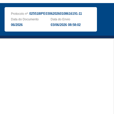
025518IPE030620260108616191-11
Protocolo nº:
Data do Documento
Data do Envio
06/2026
03/06/2026 08:58:02