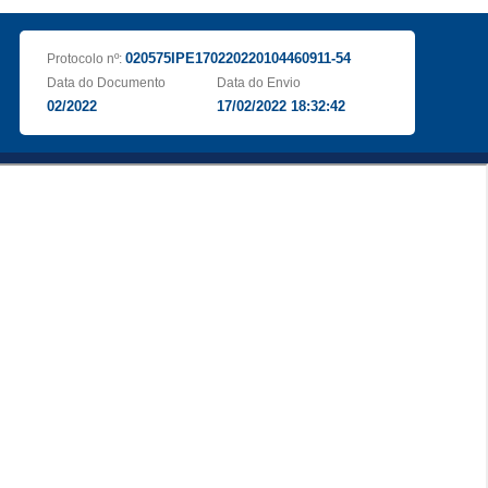
020575IPE170220220104460911-54
Protocolo nº:
Data do Documento
Data do Envio
02/2022
17/02/2022 18:32:42