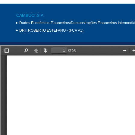
CAMBUCI S.A.
Dados Econômico-Financeiros\Demonstrações Financeiras Intermediá
DRI:
ROBERTO ESTEFANO - (FCA V1)