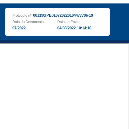
003190IPE010720220104477706-19
Protocolo nº:
Data do Documento
Data do Envio
07/2022
04/08/2022 10:14:10