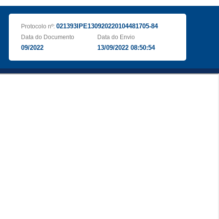
021393IPE130920220104481705-84
Protocolo nº:
Data do Documento
Data do Envio
09/2022
13/09/2022 08:50:54