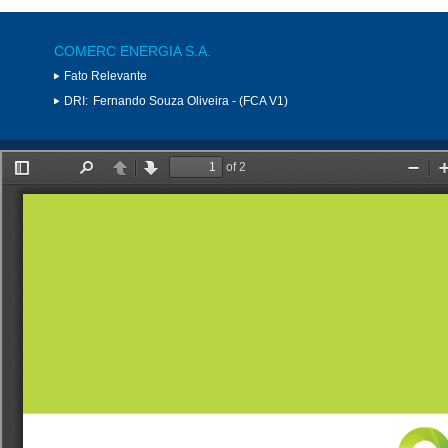
COMERC ENERGIA S.A.
Fato Relevante
DRI:
Fernando Souza Oliveira - (FCA V1)