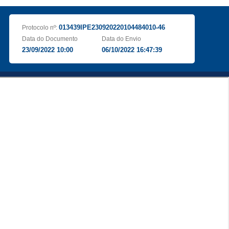
013439IPE230920220104484010-46
Protocolo nº:
Data do Documento
Data do Envio
23/09/2022 10:00
06/10/2022 16:47:39