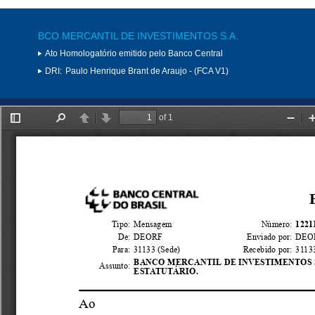
BCO MERCANTIL DE INVESTIMENTOS S.A.
Ato Homologatório emitido pelo Banco Central
DRI:
Paulo Henrique Brant de Araujo - (FCA V1)