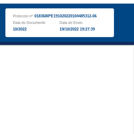
018368IPE191020220104485312-06
Protocolo nº:
Data do Documento
Data do Envio
10/2022
19/10/2022 19:27:39