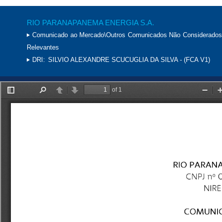
RIO PARANAPANEMA ENERGIA S.A.
Comunicado ao Mercado\Outros Comunicados Não Considerados
Relevantes
DRI:
SILVIO ALEXANDRE SCUCUGLIA DA SILVA - (FCA V1)