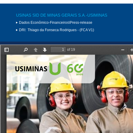
USINAS SID DE MINAS GERAIS S.A.-USIMINAS
Dados Econômico-Financeiros\Press-release
DRI:
Thiago da Fonseca Rodrigues - (FCA V1)