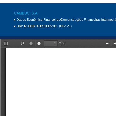
CAMBUCI S.A.
Dados Econômico-Financeiros\Demonstrações Financeiras Intermediá
DRI:
ROBERTO ESTEFANO - (FCA V1)