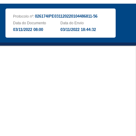
026174IPE031120220104486811-56
Protocolo nº:
Data do Documento
Data do Envio
03/11/2022 08:00
03/11/2022 18:44:32