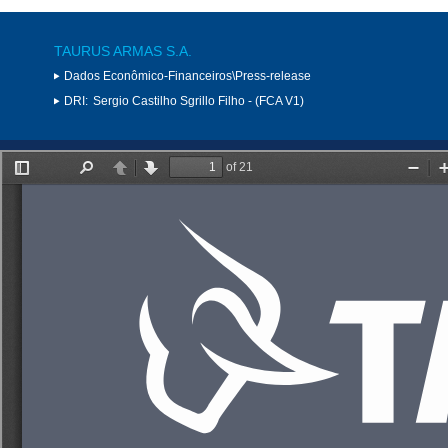
TAURUS ARMAS S.A.
Dados Econômico-Financeiros\Press-release
DRI:
Sergio Castilho Sgrillo Filho - (FCA V1)