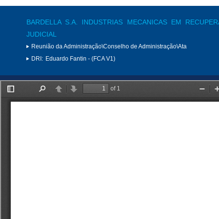
BARDELLA S.A. INDUSTRIAS MECANICAS EM RECUPE
JUDICIAL
Reunião da Administração\Conselho de Administração\Ata
DRI:
Eduardo Fantin - (FCA V1)