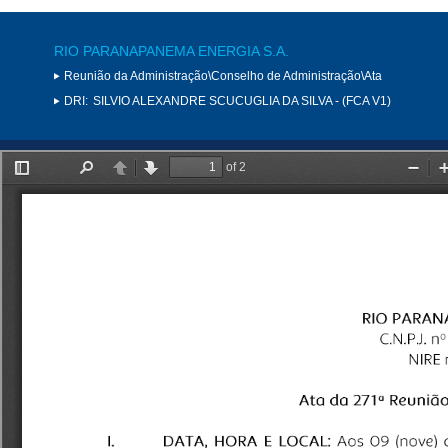
RIO PARANAPANEMA ENERGIA S.A.
Reunião da Administração\Conselho de Administração\Ata
DRI:
SILVIO ALEXANDRE SCUCUGLIA DA SILVA - (FCA V1)