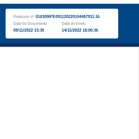
018309IPE091120220104487911-16
Protocolo nº:
Data do Documento
Data do Envio
09/11/2022 15:30
14/11/2022 18:00:36