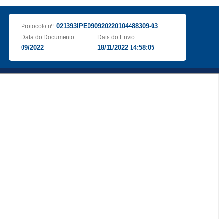
021393IPE090920220104488309-03
Protocolo nº:
Data do Documento
Data do Envio
09/2022
18/11/2022 14:58:05