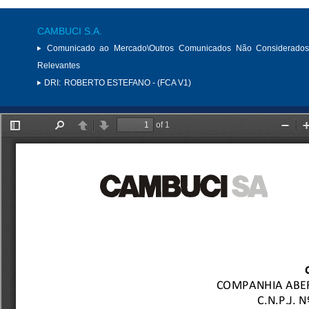
CAMBUCI S.A.
Comunicado ao Mercado\Outros Comunicados Não Considerados
Relevantes
DRI:
ROBERTO ESTEFANO - (FCA V1)