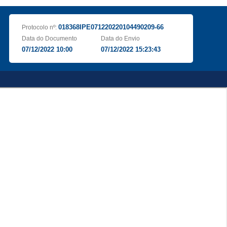
018368IPE071220220104490209-66
Protocolo nº:
Data do Documento
Data do Envio
07/12/2022 10:00
07/12/2022 15:23:43