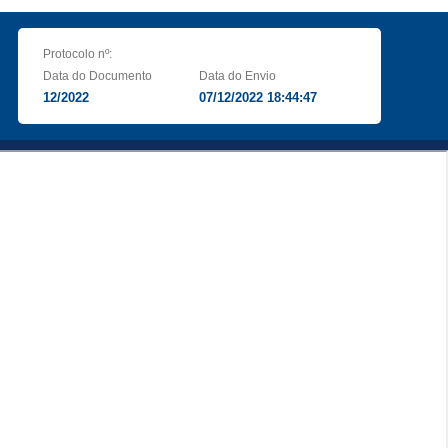
Protocolo nº:
Data do Documento
Data do Envio
12/2022
07/12/2022 18:44:47