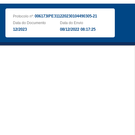
006173IPE311220230104490305-21
Protocolo nº:
Data do Documento
Data do Envio
12/2023
08/12/2022 08:17:25