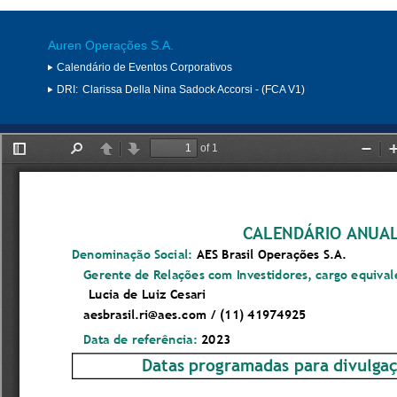
Auren Operações S.A.
Calendário de Eventos Corporativos
DRI:
Clarissa Della Nina Sadock Accorsi - (FCA V1)