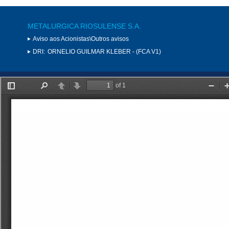
METALURGICA RIOSULENSE S.A.
Aviso aos Acionistas\Outros avisos
DRI:
ORNELIO GUILMAR KLEBER - (FCA V1)