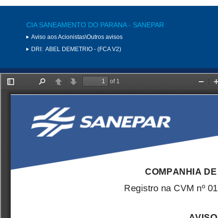
CIA SANEAMENTO DO PARANA - SANEPAR
Aviso aos Acionistas\Outros avisos
DRI:
ABEL DEMETRIO - (FCA V2)