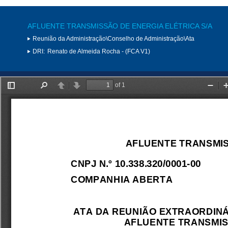
AFLUENTE TRANSMISSÃO DE ENERGIA ELÉTRICA S/A
Reunião da Administração\Conselho de Administração\Ata
DRI:
Renato de Almeida Rocha - (FCA V1)