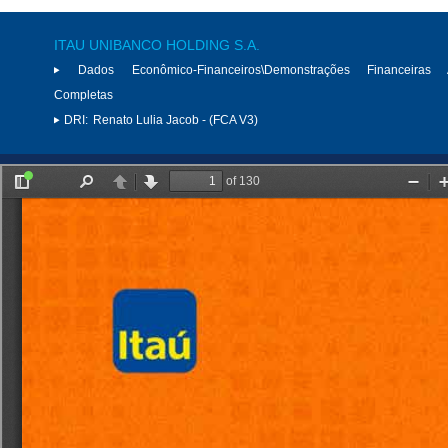
ITAU UNIBANCO HOLDING S.A.
Dados Econômico-Financeiros\Demonstrações Financeiras 
Completas
DRI:
Renato Lulia Jacob - (FCA V3)