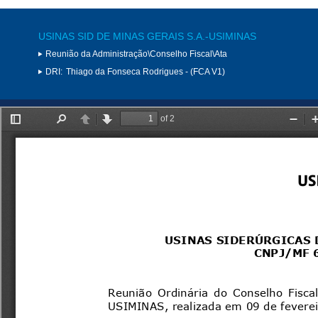
USINAS SID DE MINAS GERAIS S.A.-USIMINAS
Reunião da Administração\Conselho Fiscal\Ata
DRI:
Thiago da Fonseca Rodrigues - (FCA V1)