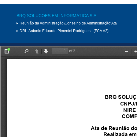
BRQ SOLUCOES EM INFORMATICA S.A.
Reunião da Administração\Conselho de Administração\Ata
DRI:
Antonio Eduardo Pimentel Rodrigues - (FCA V2)