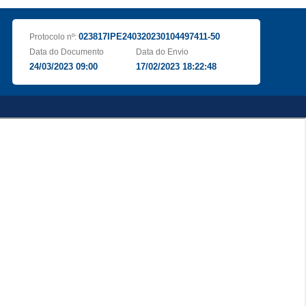
023817IPE240320230104497411-50
Protocolo nº:
Data do Documento
Data do Envio
24/03/2023 09:00
17/02/2023 18:22:48