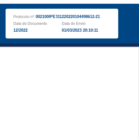
002100IPE311220220104498612-21
Protocolo nº:
Data do Documento
Data do Envio
12/2022
01/03/2023 20:10:11