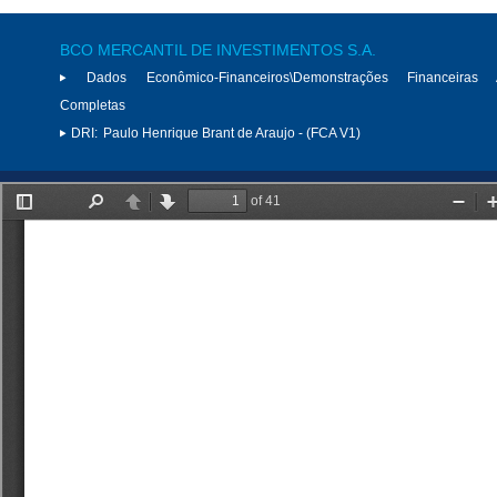
BCO MERCANTIL DE INVESTIMENTOS S.A.
Dados Econômico-Financeiros\Demonstrações Financeiras 
Completas
DRI:
Paulo Henrique Brant de Araujo - (FCA V1)