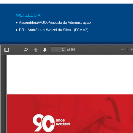
WETZEL S.A.
Assembleia\AGO\Proposta da Administração
DRI:
André Luís Wetzel da Silva - (FCA V2)