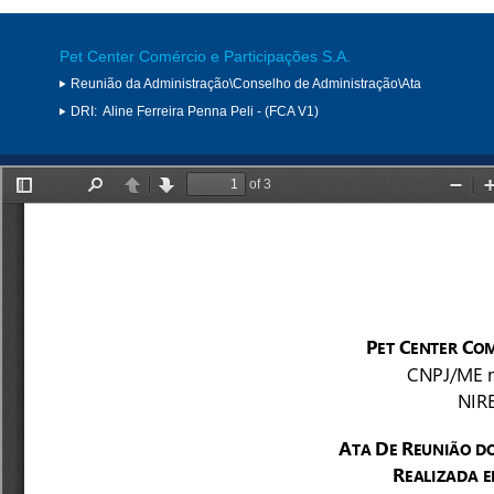
Pet Center Comércio e Participações S.A.
Reunião da Administração\Conselho de Administração\Ata
DRI:
Aline Ferreira Penna Peli - (FCA V1)