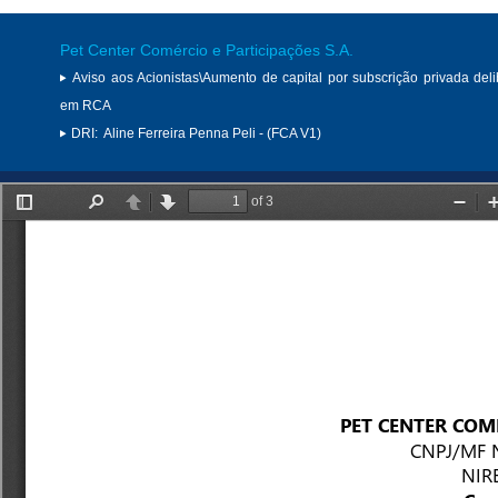
Pet Center Comércio e Participações S.A.
Aviso aos Acionistas\Aumento de capital por subscrição privada del
em RCA
DRI:
Aline Ferreira Penna Peli - (FCA V1)