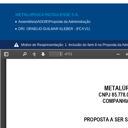
METALURGICA RIOSULENSE S.A.
Assembleia\AGO/E\Proposta da Administração
DRI:
ORNELIO GUILMAR KLEBER - (FCA V1)
Motivo de Reapresentação:
1. Inclusão do item 8 na Proposta da Ad