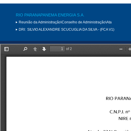
RIO PARANAPANEMA ENERGIA S.A.
Reunião da Administração\Conselho de Administração\Ata
DRI:
SILVIO ALEXANDRE SCUCUGLIA DA SILVA - (FCA V1)