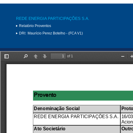
REDE ENERGIA PARTICIPAÇÕES S.A.
Relatório Proventos
DRI:
Maurício Perez Botelho - (FCA V1)