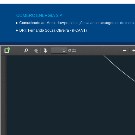
COMERC ENERGIA S.A.
Comunicado ao Mercado\Apresentações a analistas/agentes do merc
DRI:
Fernando Souza Oliveira - (FCA V1)