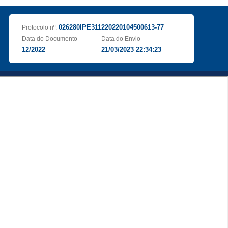
026280IPE311220220104500613-77
Protocolo nº:
Data do Documento
Data do Envio
12/2022
21/03/2023 22:34:23