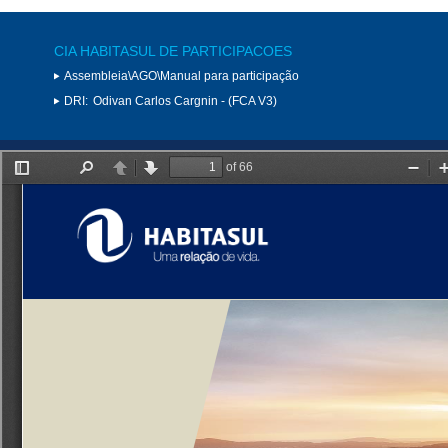
CIA HABITASUL DE PARTICIPACOES
Assembleia\AGO\Manual para participação
DRI:
Odivan Carlos Cargnin - (FCA V3)