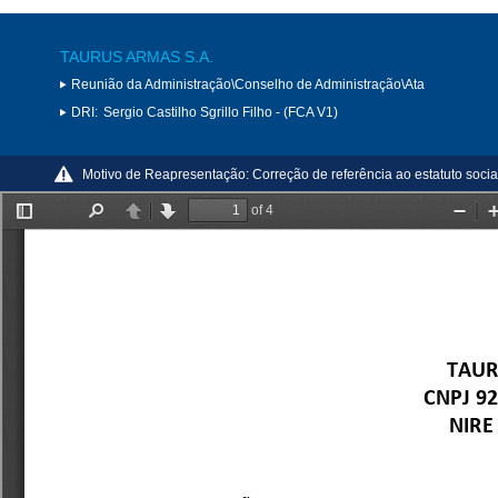
TAURUS ARMAS S.A.
Reunião da Administração\Conselho de Administração\Ata
DRI:
Sergio Castilho Sgrillo Filho - (FCA V1)
Motivo de Reapresentação:
Correção de referência ao estatuto socia